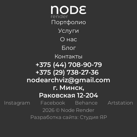
Портфолио
Услуги
О нас
Блог
Контакты
+375 (44) 708-90-79
+375 (29) 738-27-36
nodearchviz@gmail.com
г. Минск,
Раковская 12-204
Instagram
Facebook
Behance
Artstation
2026 © Node Render
Разработка сайта: Студия ЯР