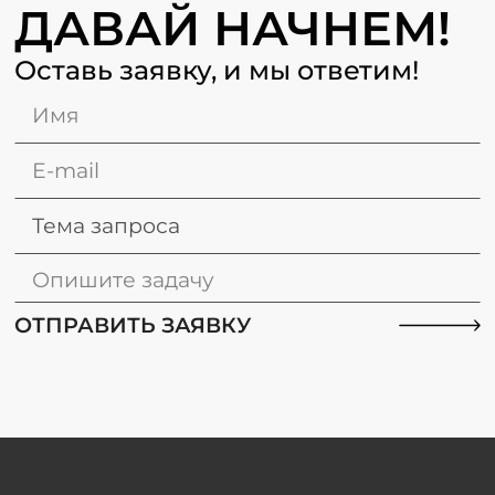
ДАВАЙ НАЧНЕМ!
Оставь заявку, и мы ответим!
Тема запроса
Архитекторы и дизайнеры
ОТПРАВИТЬ ЗАЯВКУ
Производители
Девелоперы
Вакансии