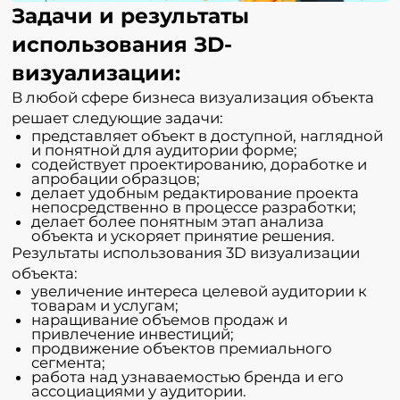
Задачи и результаты
использования ЗD-
визуализации:
В любой сфере бизнеса визуализация объекта
решает следующие задачи:
представляет объект в доступной, наглядной
и понятной для аудитории форме;
содействует проектированию, доработке и
апробации образцов;
делает удобным редактирование проекта
непосредственно в процессе разработки;
делает более понятным этап анализа
объекта и ускоряет принятие решения.
Результаты использования 3D визуализации
объекта:
увеличение интереса целевой аудитории к
товарам и услугам;
наращивание объемов продаж и
привлечение инвестиций;
продвижение объектов премиального
сегмента;
работа над узнаваемостью бренда и его
ассоциациями у аудитории.